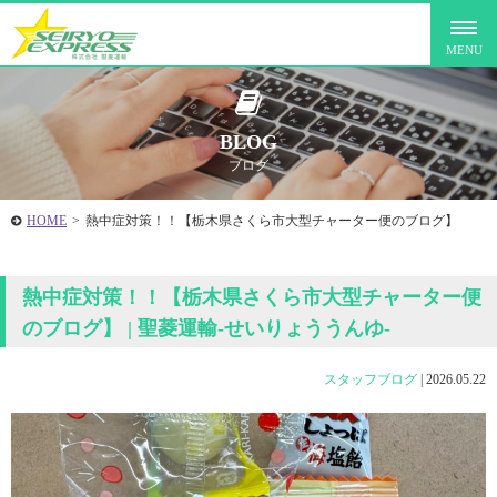
BLOG
ブログ
HOME
>
熱中症対策！！【栃木県さくら市大型チャーター便のブログ】
熱中症対策！！【栃木県さくら市大型チャーター便
のブログ】 | 聖菱運輸-せいりょううんゆ-
スタッフブログ
|
2026.05.22