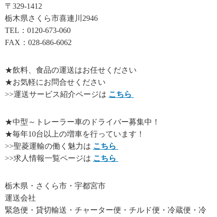
〒329-1412
栃木県さくら市喜連川2946
TEL：0120-673-060
FAX：028-686-6062
★飲料、食品の運送はお任せください
★お気軽にお問合せください
>>運送サービス紹介ページは
こちら
★中型～トレーラー車のドライバー募集中！
★毎年10台以上の増車を行っています！
>>聖菱運輸の働く魅力は
こちら
>>求人情報一覧ページは
こちら
栃木県・さくら市・宇都宮市
運送会社
緊急便・貸切輸送・チャーター便・チルド便・冷蔵便・冷