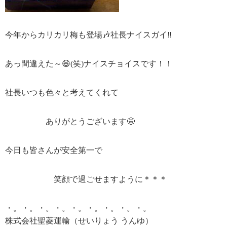
今年からカリカリ梅も登場🎶社長ナイスガイ‼
あっ間違えた～😆(笑)ナイスチョイスです！！
社長いつも色々と考えてくれて
ありがとうございます🤩
今日も皆さんが安全第一で
笑顔で過ごせますように＊＊＊
・。・。・。・。・。・。・。・。・。
株式会社聖菱運輸（せいりょう うんゆ）