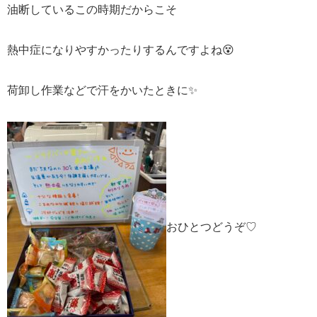
油断しているこの時期だからこそ
熱中症になりやすかったりするんですよね😵
荷卸し作業などで汗をかいたときに✨
おひとつどうぞ♡