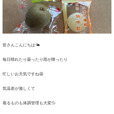
皆さんこんにちは🌤
毎日晴れたり曇ったり雨が降ったり
忙しいお天気ですね😫
気温差が激しくて
着るものも体調管理も大変💦